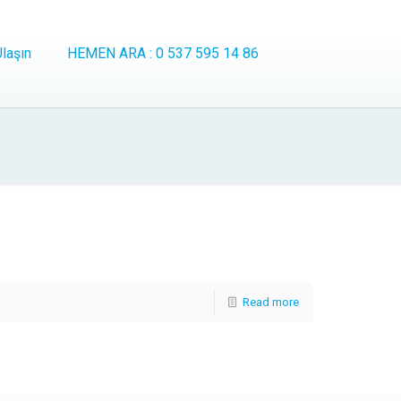
laşın
HEMEN ARA : 0 537 595 14 86
Read more