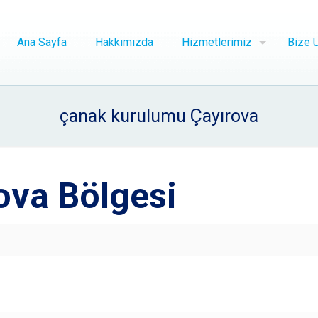
Ana Sayfa
Hakkımızda
Hizmetlerimiz
Bize U
çanak kurulumu Çayırova
ova Bölgesi