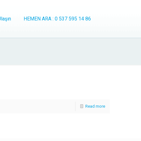
laşın
HEMEN ARA : 0 537 595 14 86
Read more