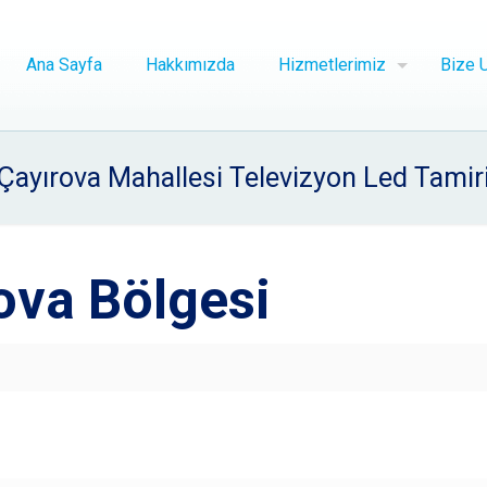
Ana Sayfa
Hakkımızda
Hizmetlerimiz
Bize U
Çayırova Mahallesi Televizyon Led Tamir
ova Bölgesi