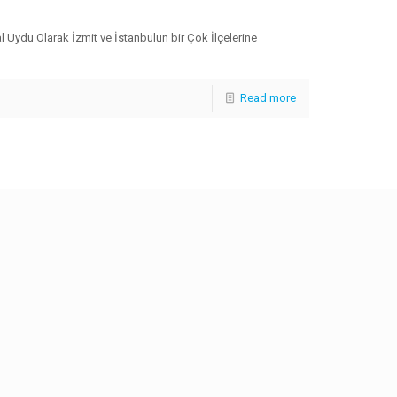
l Uydu Olarak İzmit ve İstanbulun bir Çok İlçelerine
Read more