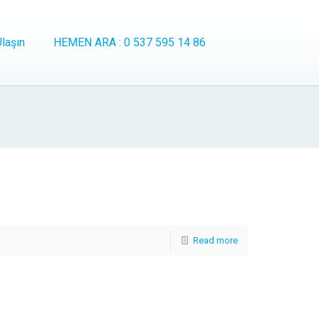
laşın
HEMEN ARA : 0 537 595 14 86
Read more