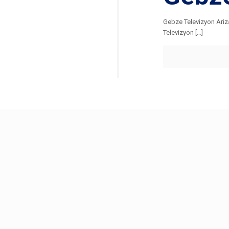
Gebze Televizyon Ariza
Televizyon […]