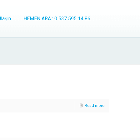
laşın
HEMEN ARA : 0 537 595 14 86
Read more