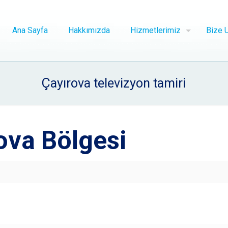
Ana Sayfa
Hakkımızda
Hizmetlerimiz
Bize U
Çayırova televizyon tamiri
ova Bölgesi