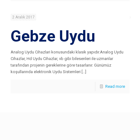
2 Aralık 2017
Gebze Uydu
Analog Uydu Cihazlari konusundaki klasik yapıdır.Analog Uydu
Cihazlar, Hd Uydu Cihazlar, vb gibi bilesenleri ile uzmanlar
tarafından projenin gereklerine göre tasarlanır. Günümüz
koşullarında elektronik Uydu Sistemleri […]
Read more