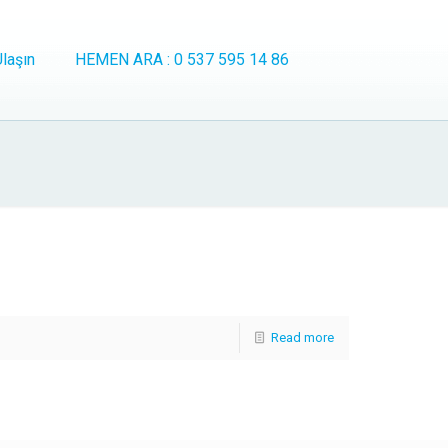
laşın
HEMEN ARA : 0 537 595 14 86
Read more