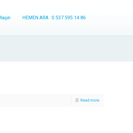
laşın
HEMEN ARA : 0 537 595 14 86
Read more