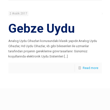
2 Aralık 2017
Gebze Uydu
Analog Uydu Cihazlari konusundaki klasik yapıdır.Analog Uydu
Cihazlar, Hd Uydu Cihazlar, vb gibi bilesenleri ile uzmanlar
tarafından projenin gereklerine göre tasarlanır. Günümüz
koşullarında elektronik Uydu Sistemleri […]
Read more