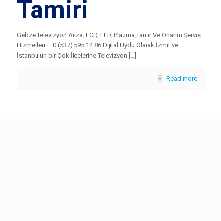
Tamiri
Gebze Televizyon Ariza, LCD, LED, Plazma,Tamir Ve Onarım Servis
Hizmetleri – 0 (537) 595 14 86 Dijital Uydu Olarak İzmit ve
İstanbulun bir Çok İlçelerine Televizyon […]
Read more