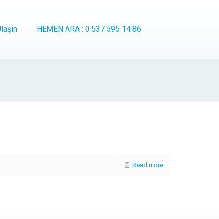
laşın
HEMEN ARA : 0 537 595 14 86
Read more