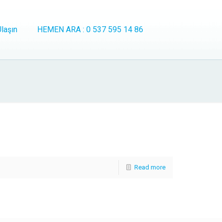
laşın
HEMEN ARA : 0 537 595 14 86
Read more