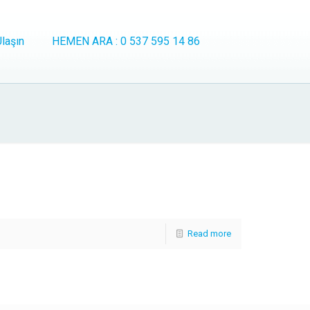
laşın
HEMEN ARA : 0 537 595 14 86
Read more