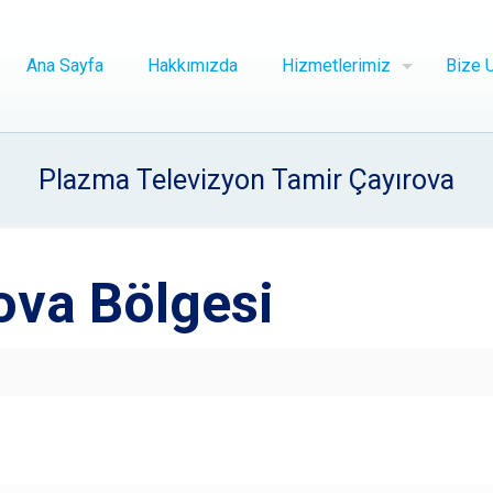
Ana Sayfa
Hakkımızda
Hizmetlerimiz
Bize U
Plazma Televizyon Tamir Çayırova
ova Bölgesi