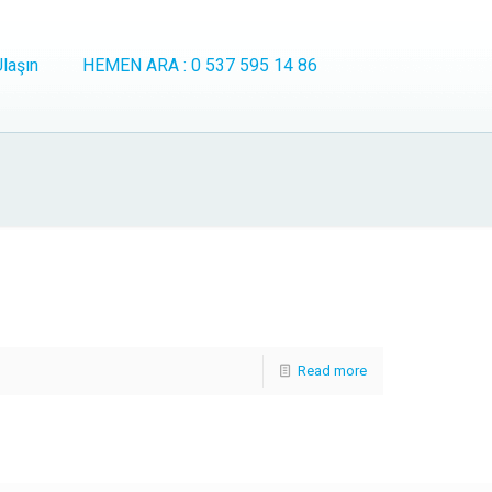
laşın
HEMEN ARA : 0 537 595 14 86
Read more