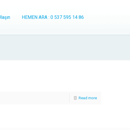
laşın
HEMEN ARA : 0 537 595 14 86
Read more