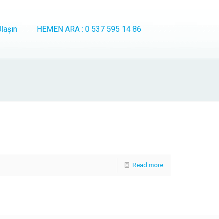
laşın
HEMEN ARA : 0 537 595 14 86
Read more