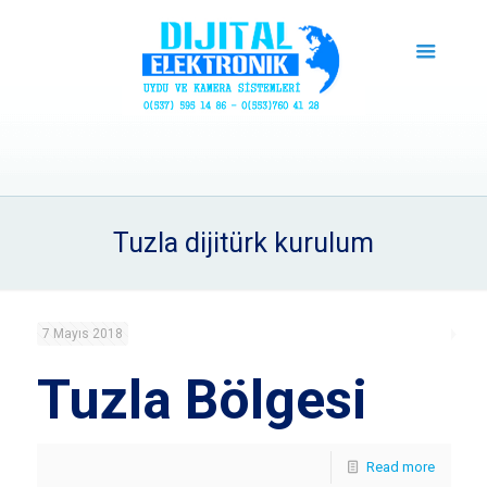
Tuzla dijitürk kurulum
7 Mayıs 2018
Tuzla Bölgesi
Read more