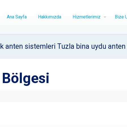
Ana Sayfa
Hakkımızda
Hizmetlerimiz
Bize U
k anten sistemleri Tuzla bina uydu anten
 Bölgesi