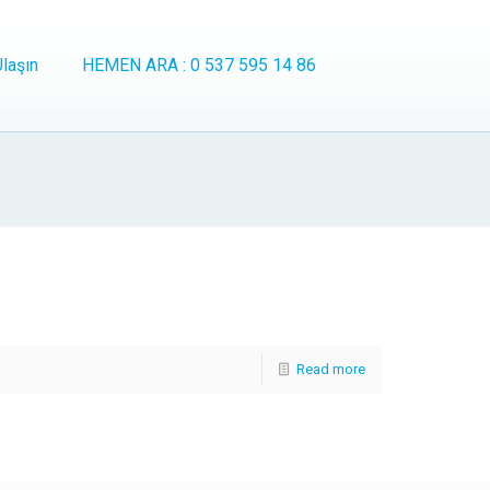
laşın
HEMEN ARA : 0 537 595 14 86
Read more