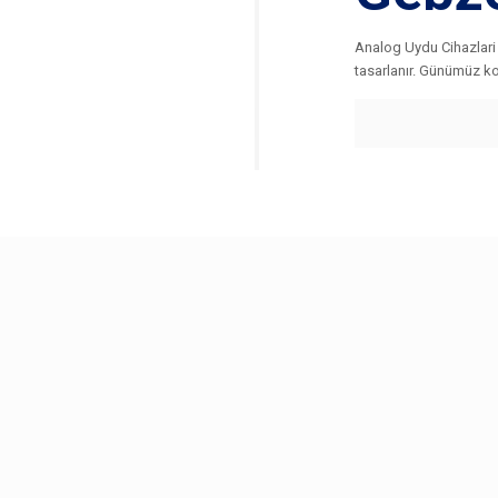
Analog Uydu Cihazlari 
tasarlanır. Günümüz ko