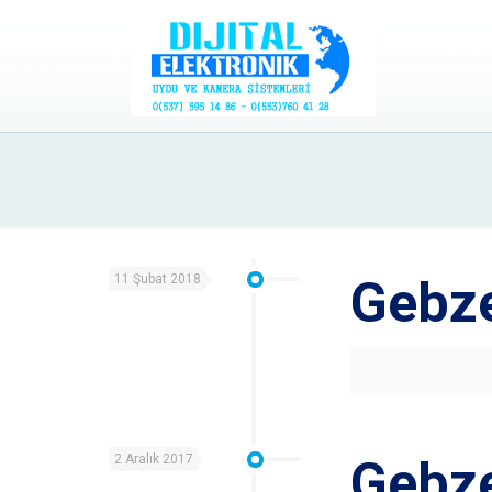
11 Şubat 2018
Gebze
2 Aralık 2017
Gebz