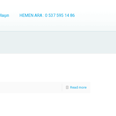
laşın
HEMEN ARA : 0 537 595 14 86
Read more