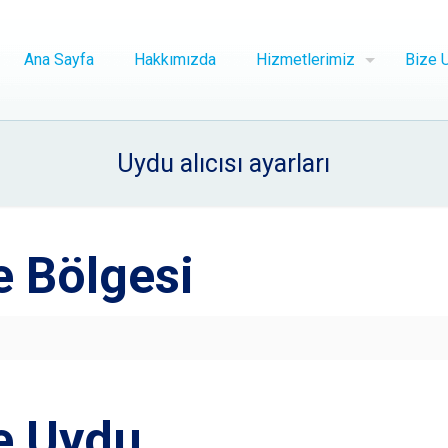
Ana Sayfa
Hakkımızda
Hizmetlerimiz
Bize U
Uydu alıcısı ayarları
 Bölgesi
e Uydu