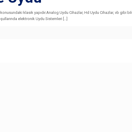
konusundaki klasik yapıdır.Analog Uydu Cihazlar, Hd Uydu Cihazlar, vb gibi bile
şullarında elektronik Uydu Sistemleri […]