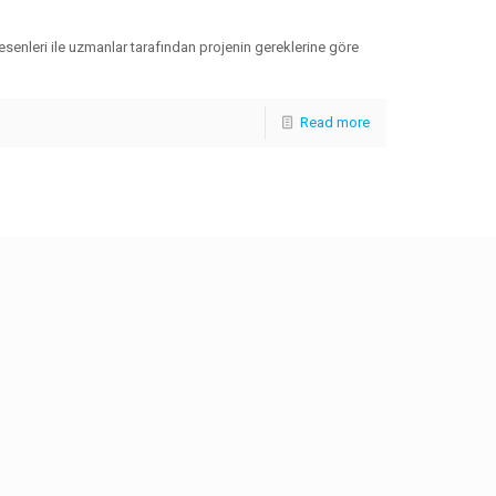
senleri ile uzmanlar tarafından projenin gereklerine göre
Read more