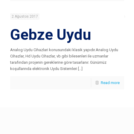
2 Ağustos 2017
Gebze Uydu
Analog Uydu Cihazlari konusundaki klasik yapıdır.Analog Uydu
Cihazlar, Hd Uydu Cihazlar, vb gibi bilesenleri ile uzmanlar
tarafından projenin gereklerine göre tasarlanır. Günümüz
koşullarında elektronik Uydu Sistemleri […]
Read more