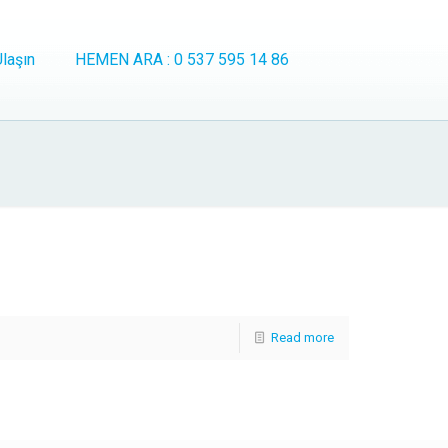
laşın
HEMEN ARA : 0 537 595 14 86
Read more