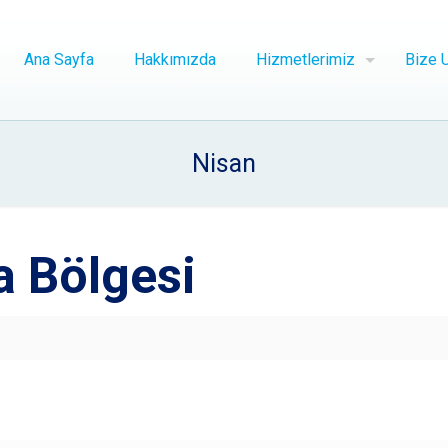
Ana Sayfa
Hakkımızda
Hizmetlerimiz
Bize U
Nisan
a Bölgesi