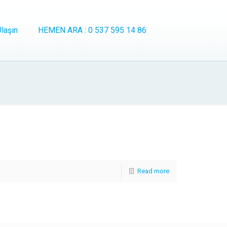
laşın
HEMEN ARA : 0 537 595 14 86
Read more