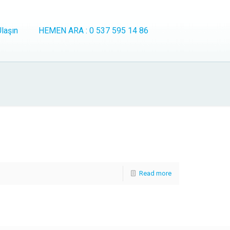
laşın
HEMEN ARA : 0 537 595 14 86
Read more