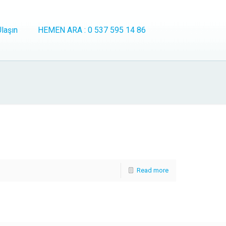
laşın
HEMEN ARA : 0 537 595 14 86
Read more