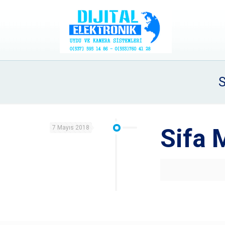
S
7 Mayıs 2018
Sifa 