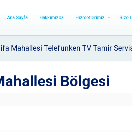
Ana Sayfa
Hakkımızda
Hizmetlerimiz
Bize U
ifa Mahallesi Telefunken TV Tamir Servi
Mahallesi Bölgesi