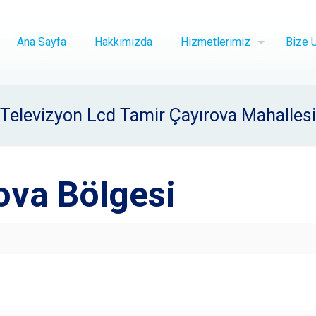
Ana Sayfa
Hakkımızda
Hizmetlerimiz
Bize U
Televizyon Lcd Tamir Çayırova Mahallesi
ova Bölgesi