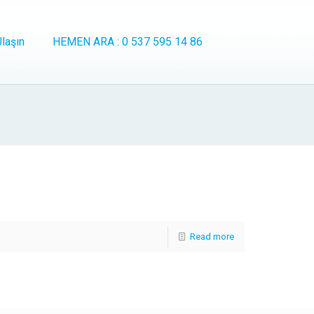
laşın
HEMEN ARA : 0 537 595 14 86
Read more