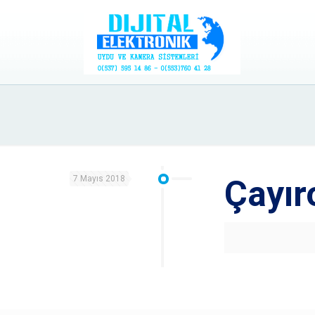
7 Mayıs 2018
Çayır