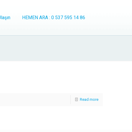
laşın
HEMEN ARA : 0 537 595 14 86
Read more