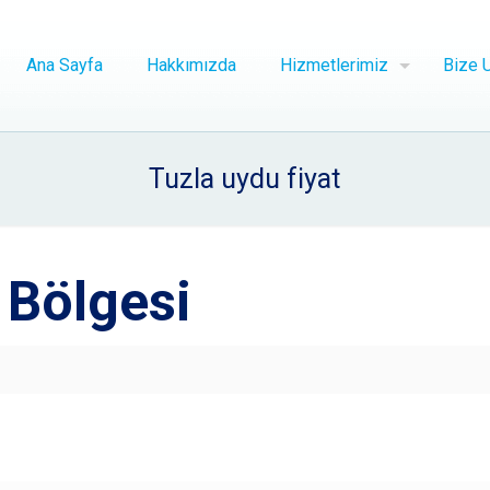
Ana Sayfa
Hakkımızda
Hizmetlerimiz
Bize U
Tuzla uydu fiyat
 Bölgesi