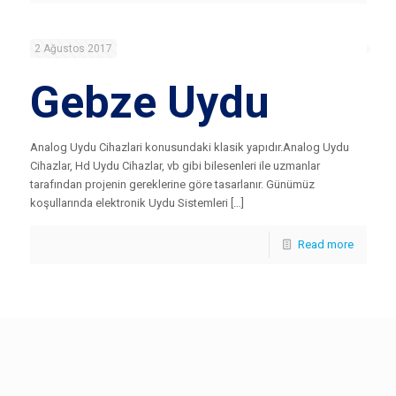
2 Ağustos 2017
Gebze Uydu
Analog Uydu Cihazlari konusundaki klasik yapıdır.Analog Uydu
Cihazlar, Hd Uydu Cihazlar, vb gibi bilesenleri ile uzmanlar
tarafından projenin gereklerine göre tasarlanır. Günümüz
koşullarında elektronik Uydu Sistemleri […]
Read more